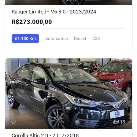
Ranger Limited+ V6 3.0 - 2023/2024
R$273.000,00
61.130 Km
Automático
Diesel
4X4
15
Corolla Altis 2.0 - 2017/2018