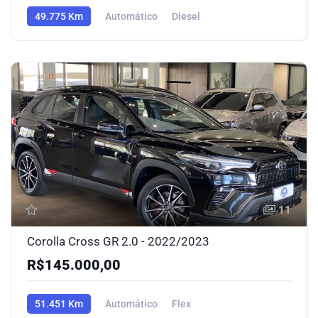
49.775 Km
Automático
Diesel
11
Corolla Cross GR 2.0 - 2022/2023
R$145.000,00
51.451 Km
Automático
Flex