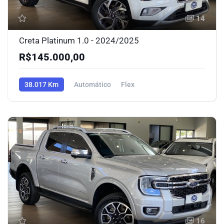
14
Creta Platinum 1.0 - 2024/2025
R$145.000,00
38.017 Km
Automático
Flex
16