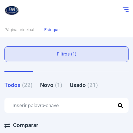
Página principal
Estoque
Filtros (1)
Todos
(22)
Novo
(1)
Usado
(21)
Comparar