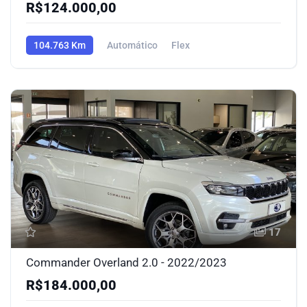
R$124.000,00
104.763 Km
Automático
Flex
17
Commander Overland 2.0 - 2022/2023
R$184.000,00