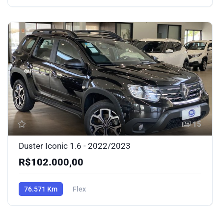
15
Duster Iconic 1.6 - 2022/2023
R$102.000,00
76.571 Km
Flex