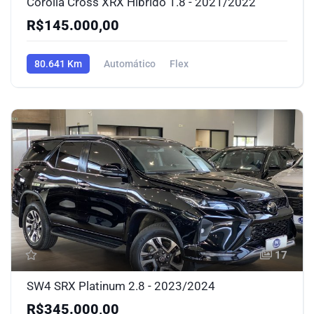
Corolla Cross XRX Híbrido 1.8 - 2021/2022
R$145.000,00
80.641 Km
Automático
Flex
Tração dianteira
17
SW4 SRX Platinum 2.8 - 2023/2024
R$345.000,00