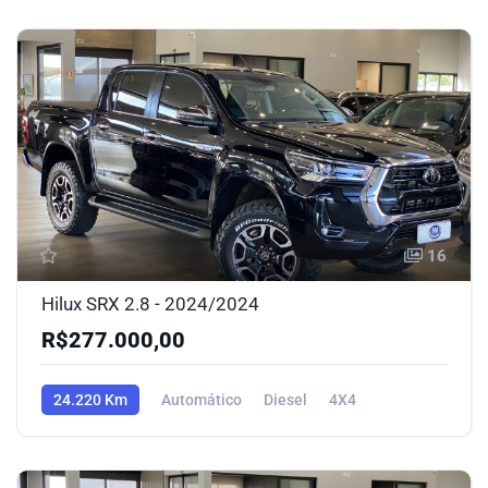
16
Hilux SRX 2.8 - 2024/2024
R$277.000,00
24.220 Km
Automático
Diesel
4X4