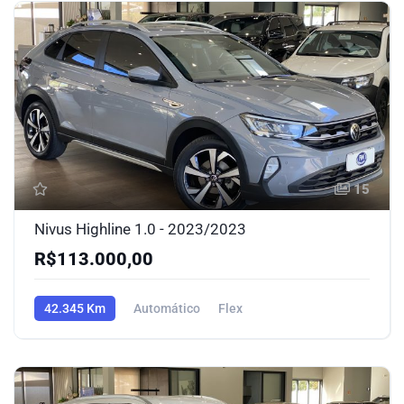
15
Nivus Highline 1.0 - 2023/2023
R$113.000,00
42.345 Km
Automático
Flex