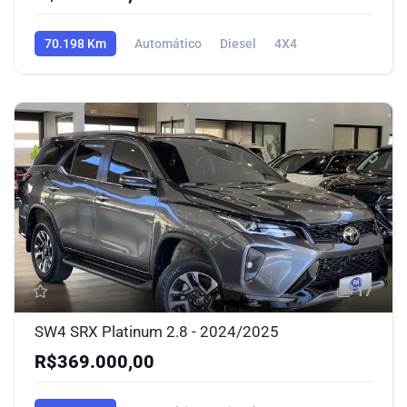
70.198 Km
Automático
Diesel
4X4
17
SW4 SRX Platinum 2.8 - 2024/2025
R$369.000,00