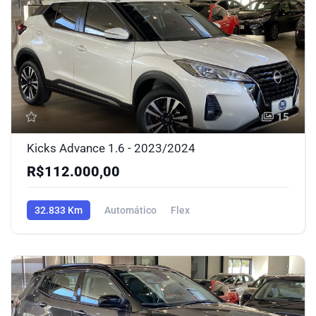
15
Kicks Advance 1.6 - 2023/2024
R$112.000,00
32.833 Km
Automático
Flex