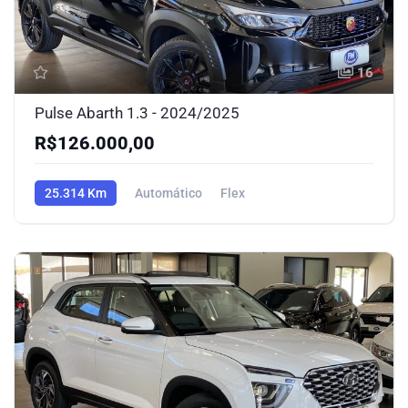
16
Pulse Abarth 1.3 - 2024/2025
R$126.000,00
25.314 Km
Automático
Flex