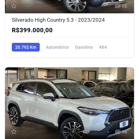
15
Silverado High Country 5.3 - 2023/2024
R$399.000,00
20.792 Km
Automático
Gasolina
4X4
16