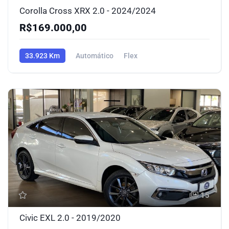
Corolla Cross XRX 2.0 - 2024/2024
R$169.000,00
33.923 Km
Automático
Flex
15
Civic EXL 2.0 - 2019/2020