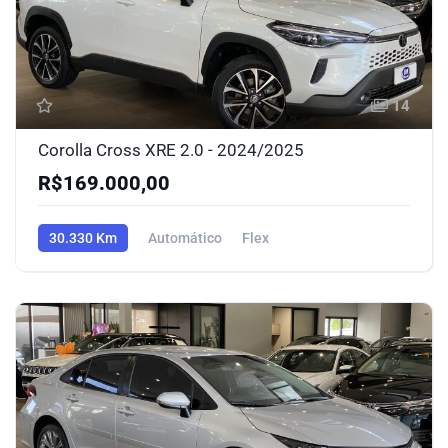
14
Corolla Cross XRE 2.0 - 2024/2025
R$169.000,00
30.330 Km
Automático
Flex