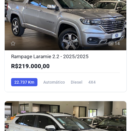
14
Rampage Laramie 2.2 - 2025/2025
R$219.000,00
22.737 Km
Automático
Diesel
4X4