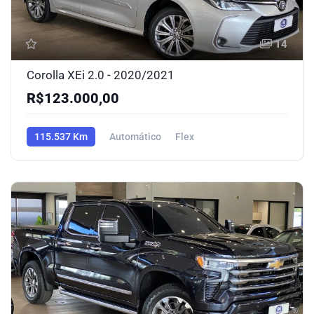
14
Corolla XEi 2.0 - 2020/2021
R$123.000,00
115.537 Km
Automático
Flex