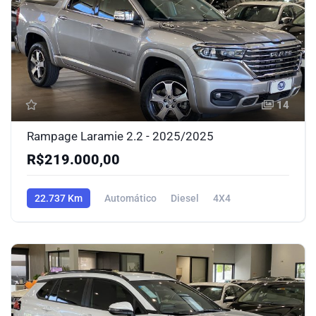
14
Rampage Laramie 2.2 - 2025/2025
R$219.000,00
22.737 Km
Automático
Diesel
4X4