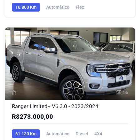
16.800 Km
Automático
Flex
16
Ranger Limited+ V6 3.0 - 2023/2024
R$273.000,00
61.130 Km
Automático
Diesel
4X4