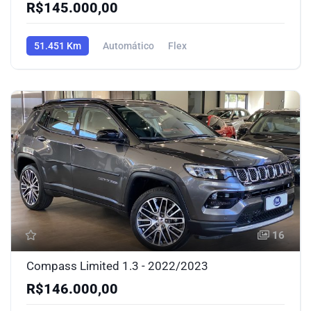
R$145.000,00
51.451 Km
Automático
Flex
16
Compass Limited 1.3 - 2022/2023
R$146.000,00