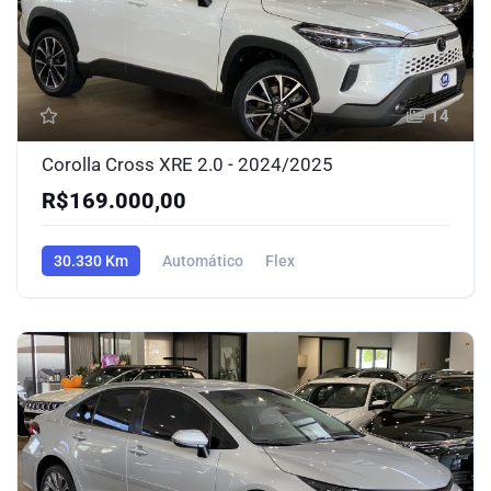
14
Corolla Cross XRE 2.0 - 2024/2025
R$169.000,00
30.330 Km
Automático
Flex