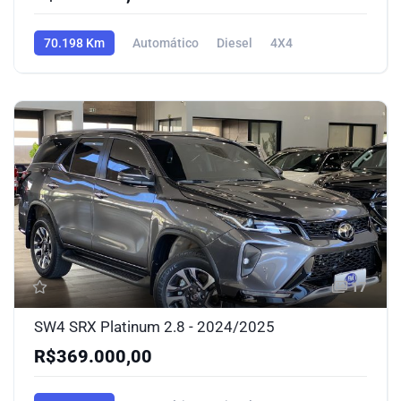
70.198 Km
Automático
Diesel
4X4
17
SW4 SRX Platinum 2.8 - 2024/2025
R$369.000,00