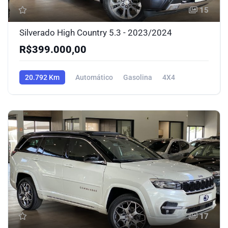
15
Silverado High Country 5.3 - 2023/2024
R$399.000,00
20.792 Km
Automático
Gasolina
4X4
17