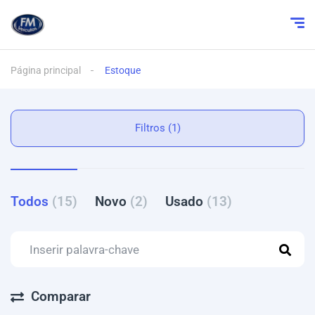
Página principal
Estoque
Filtros (1)
Todos
(15)
Novo
(2)
Usado
(13)
Comparar