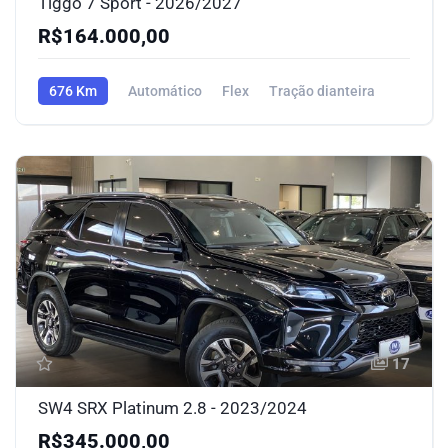
Tiggo 7 Sport - 2026/2027
R$164.000,00
676 Km
Automático
Flex
Tração dianteira
17
SW4 SRX Platinum 2.8 - 2023/2024
R$345.000,00