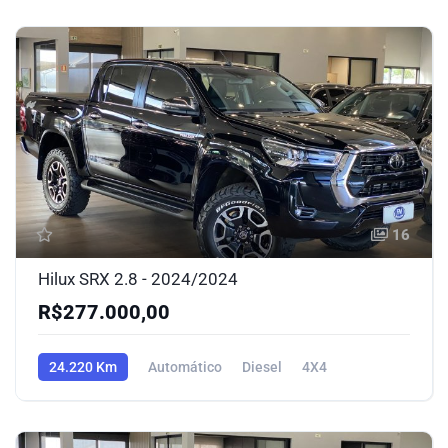
16
Hilux SRX 2.8 - 2024/2024
R$277.000,00
24.220 Km
Automático
Diesel
4X4