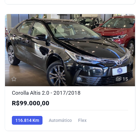
15
Corolla Altis 2.0 - 2017/2018
R$99.000,00
116.814 Km
Automático
Flex