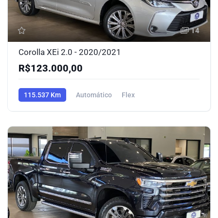
14
Corolla XEi 2.0 - 2020/2021
R$123.000,00
115.537 Km
Automático
Flex