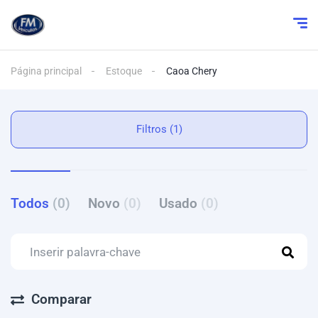
Página principal
Estoque
Caoa Chery
Filtros (1)
Todos
(0)
Novo
(0)
Usado
(0)
Comparar