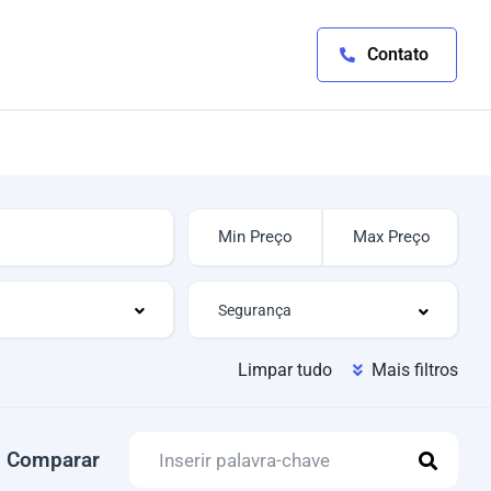
Contato
Limpar tudo
Mais filtros
Comparar