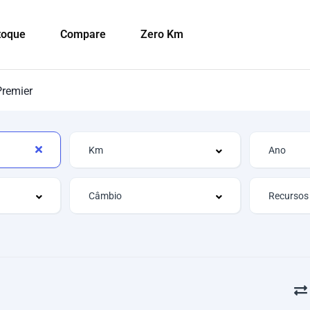
toque
Compare
Zero Km
remier
Recursos