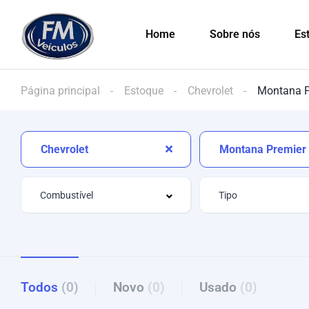
Home
Sobre nós
Es
Página principal
Estoque
Chevrolet
Montana P
Chevrolet
Montana Premier
Todos
(0)
Novo
(0)
Usado
(0)