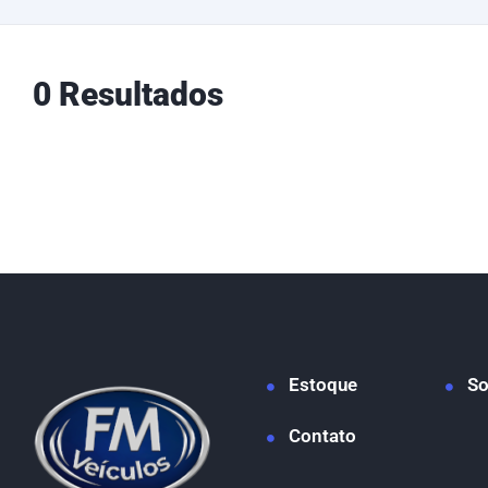
0 Resultados
Estoque
So
Contato