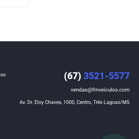
(67)
3521-5577
los
vendas@fmveiculos.com
Av. Dr. Eloy Chaves, 1000, Centro, Três Lagoas/MS