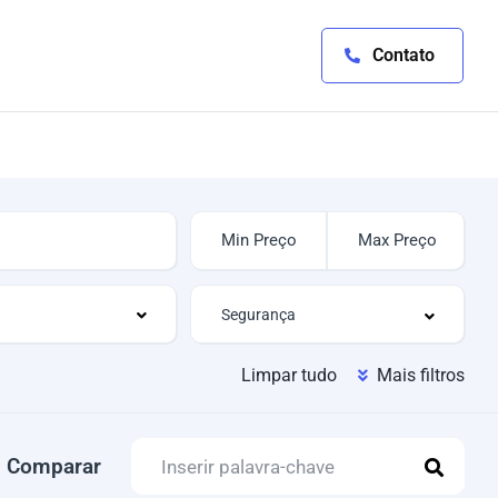
Contato
Limpar tudo
Mais filtros
Comparar