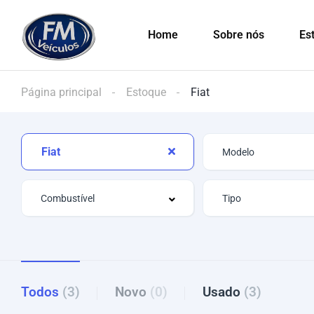
Home
Sobre nós
Es
Página principal
Estoque
Fiat
Fiat
Todos
(3)
Novo
(0)
Usado
(3)