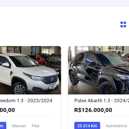
13
reedom 1.3 - 2023/2024
Pulse Abarth 1.3 - 2024
00,00
R$126.000,00
Km
Manual
Flex
25.314 Km
Automático