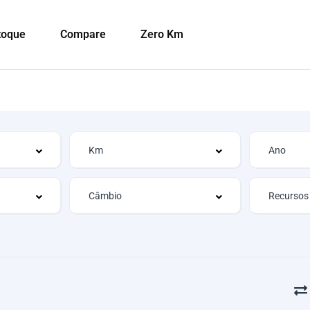
toque
Compare
Zero Km
Recursos