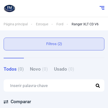
Página principal
Estoque
Ford
Ranger XLT CD V6
Filtros (2)
Todos
(0)
Novo
(0)
Usado
(0)
Comparar