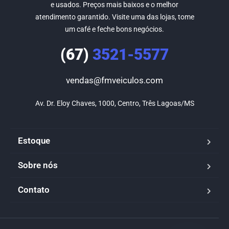
e usados. Preços mais baixos e o melhor
atendimento garantido. Visite uma das lojas, tome
um café e feche bons negócios.
(67)
3521-5577
vendas@fmveiculos.com
Av. Dr. Eloy Chaves, 1000, Centro, Três Lagoas/MS
Estoque
Sobre nós
Contato