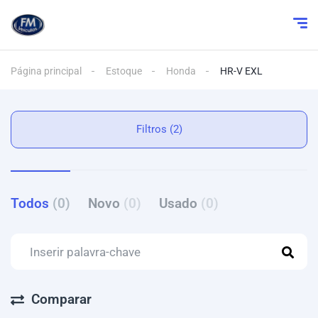
Página principal
Estoque
Honda
HR-V EXL
Filtros (2)
Todos
(0)
Novo
(0)
Usado
(0)
Comparar