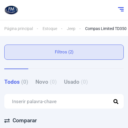
Página principal
Estoque
Jeep
Compas Limited TD350
Filtros (2)
Todos
(0)
Novo
(0)
Usado
(0)
Comparar