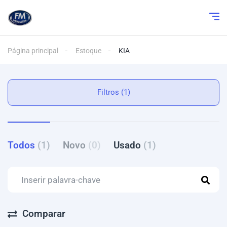
Página principal
Estoque
KIA
Filtros (1)
Todos
(1)
Novo
(0)
Usado
(1)
Comparar