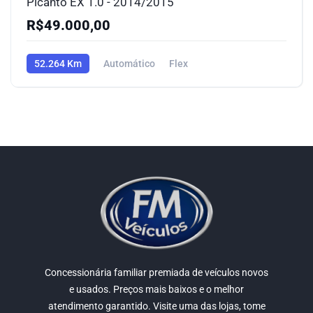
Picanto EX 1.0 - 2014/2015
R$49.000,00
52.264 Km
Automático
Flex
Concessionária familiar premiada de veículos novos
e usados. Preços mais baixos e o melhor
atendimento garantido. Visite uma das lojas, tome