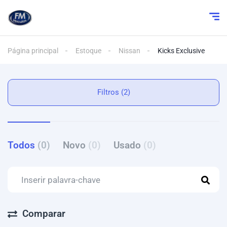
Página principal
Estoque
Nissan
Kicks Exclusive
Filtros (2)
Todos
(0)
Novo
(0)
Usado
(0)
Comparar