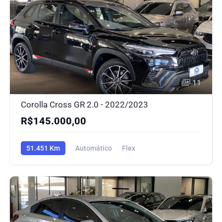
11
Corolla Cross GR 2.0 - 2022/2023
R$145.000,00
51.451 Km
Automático
Flex