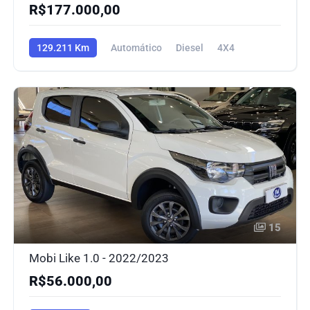
R$177.000,00
129.211 Km
Automático
Diesel
4X4
15
Mobi Like 1.0 - 2022/2023
R$56.000,00