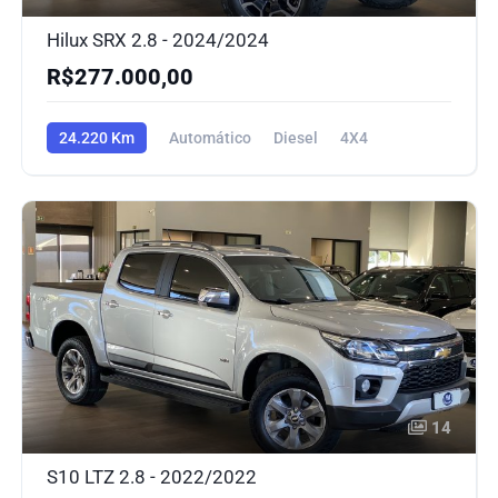
Hilux SRX 2.8 - 2024/2024
R$277.000,00
24.220 Km
Automático
Diesel
4X4
14
S10 LTZ 2.8 - 2022/2022