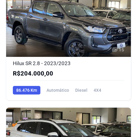
15
Hilux SR 2.8 - 2023/2023
R$204.000,00
86.476 Km
Automático
Diesel
4X4