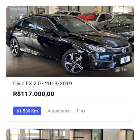
15
Civic EX 2.0 - 2018/2019
R$117.000,00
61.580 Km
Automático
Flex