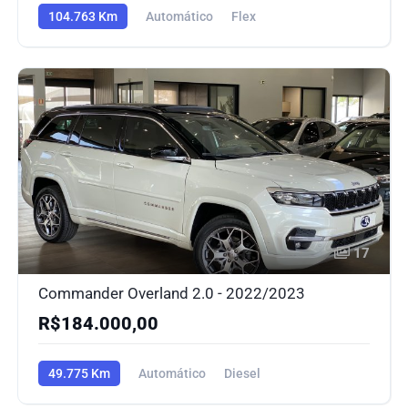
104.763 Km
Automático
Flex
17
Commander Overland 2.0 - 2022/2023
R$184.000,00
49.775 Km
Automático
Diesel