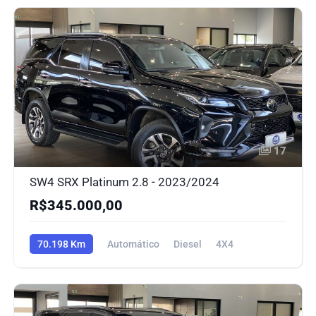
17
SW4 SRX Platinum 2.8 - 2023/2024
R$345.000,00
70.198 Km
Automático
Diesel
4X4