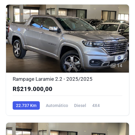
14
Rampage Laramie 2.2 - 2025/2025
R$219.000,00
22.737 Km
Automático
Diesel
4X4