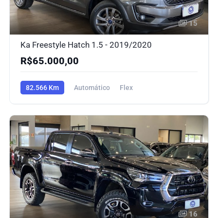
15
Ka Freestyle Hatch 1.5 - 2019/2020
R$65.000,00
82.566 Km
Automático
Flex
16