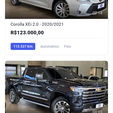
14
Corolla XEi 2.0 - 2020/2021
R$123.000,00
115.537 Km
Automático
Flex
15