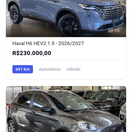
16
Haval H6 HEV2 1.5 - 2026/2027
R$230.000,00
691 Km
Automático
Híbrido