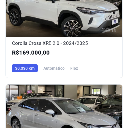
14
Corolla Cross XRE 2.0 - 2024/2025
R$169.000,00
30.330 Km
Automático
Flex