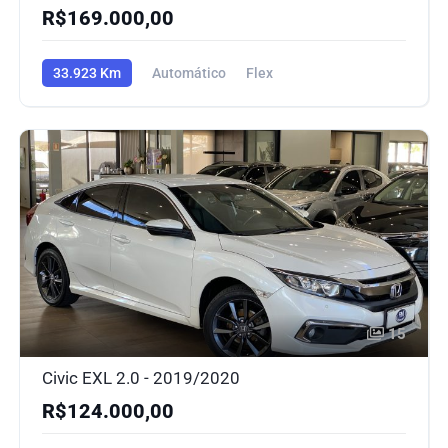
R$169.000,00
33.923 Km
Automático
Flex
15
Civic EXL 2.0 - 2019/2020
R$124.000,00