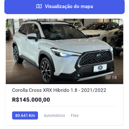
Visualização do mapa
18
Corolla Cross XRX Híbrido 1.8 - 2021/2022
R$145.000,00
80.641 Km
Automático
Flex
Tração dianteira