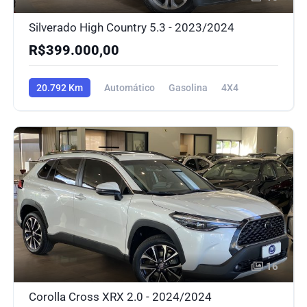
Silverado High Country 5.3 - 2023/2024
R$399.000,00
20.792 Km
Automático
Gasolina
4X4
16
Corolla Cross XRX 2.0 - 2024/2024