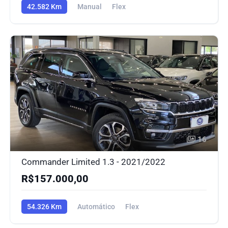
42.582 Km
Manual
Flex
16
Commander Limited 1.3 - 2021/2022
R$157.000,00
54.326 Km
Automático
Flex