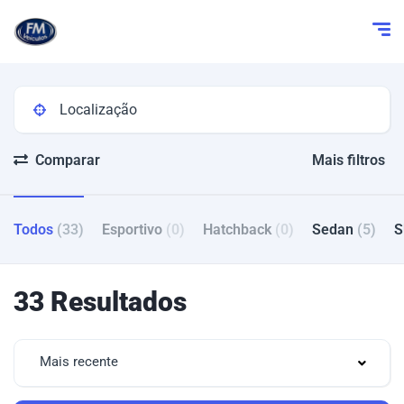
Comparar
Mais filtros
Todos
(33)
Esportivo
(0)
Hatchback
(0)
Sedan
(5)
33 Resultados
Mais recente